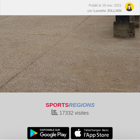
Publié le
19 nov. 2021
par
Lucette JULLIAN
SPORTS
REGIONS
17332
visites