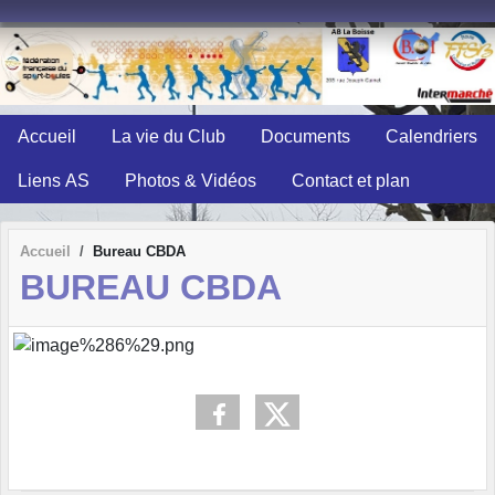
Panneau de gestion des cookies
Accueil
La vie du Club
Documents
Calendriers
Liens AS
Photos & Vidéos
Contact et plan
Accueil
Bureau CBDA
BUREAU CBDA