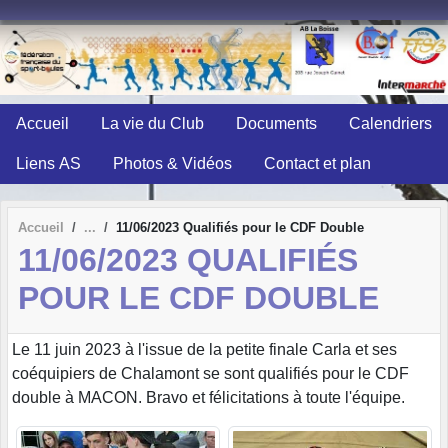
Panneau de gestion des cookies
Accueil
La vie du Club
Documents
Calendriers
Liens AS
Photos & Vidéos
Contact et plan
Accueil
11/06/2023 Qualifiés pour le CDF Double
11/06/2023 QUALIFIÉS
POUR LE CDF DOUBLE
Le 11 juin 2023 à l'issue de la petite finale Carla et ses
coéquipiers de Chalamont se sont qualifiés pour le CDF
double à MACON. Bravo et félicitations à toute l'équipe.