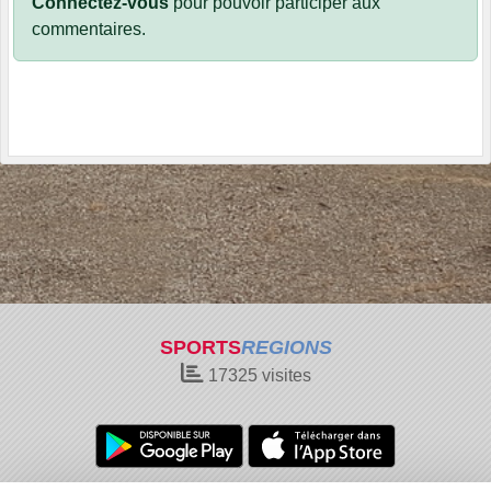
Connectez-vous
pour pouvoir participer aux
commentaires.
SPORTS
REGIONS
17325
visites