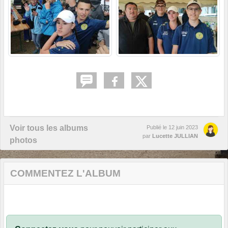
Voir tous les albums
Publié le
12 juin 2023
par
Lucette JULLIAN
photos
COMMENTEZ L'ALBUM