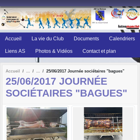
Panneau de gestion des cookies
Accueil
La vie du Club
Documents
Calendriers
Liens AS
Photos & Vidéos
Contact et plan
Accueil
25/06/2017 Journée sociétaires "bagues"
25/06/2017 JOURNÉE
SOCIÉTAIRES "BAGUES"