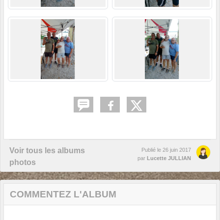
Voir tous les albums
Publié le
26 juin 2017
par
Lucette JULLIAN
photos
COMMENTEZ L'ALBUM